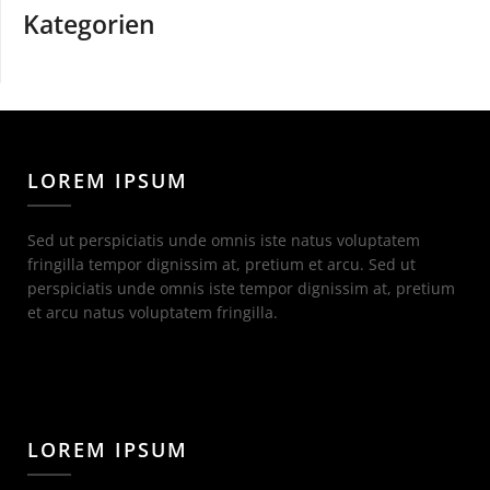
Kategorien
LOREM IPSUM
Sed ut perspiciatis unde omnis iste natus voluptatem
fringilla tempor dignissim at, pretium et arcu. Sed ut
perspiciatis unde omnis iste tempor dignissim at, pretium
et arcu natus voluptatem fringilla.
LOREM IPSUM