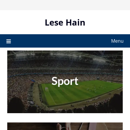
Skip
to
content
Lese Hain
Menu