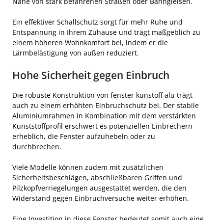
Nähe von stark befahrenen Straßen oder Bahngleisen.
Ein effektiver Schallschutz sorgt für mehr Ruhe und
Entspannung in Ihrem Zuhause und trägt maßgeblich zu
einem höheren Wohnkomfort bei, indem er die
Lärmbelästigung von außen reduziert.
Hohe Sicherheit gegen Einbruch
Die robuste Konstruktion von fenster kunstoff alu trägt
auch zu einem erhöhten Einbruchschutz bei. Der stabile
Aluminiumrahmen in Kombination mit dem verstärkten
Kunststoffprofil erschwert es potenziellen Einbrechern
erheblich, die Fenster aufzuhebeln oder zu
durchbrechen.
Viele Modelle können zudem mit zusätzlichen
Sicherheitsbeschlägen, abschließbaren Griffen und
Pilzkopfverriegelungen ausgestattet werden, die den
Widerstand gegen Einbruchversuche weiter erhöhen.
Eine Investition in diese Fenster bedeutet somit auch eine