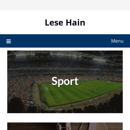
Skip
to
content
Lese Hain
Menu