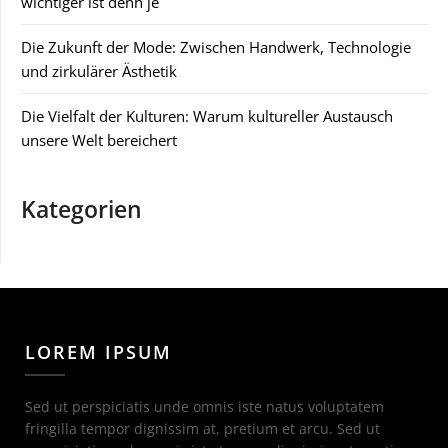
wichtiger ist denn je
Die Zukunft der Mode: Zwischen Handwerk, Technologie
und zirkulärer Ästhetik
Die Vielfalt der Kulturen: Warum kultureller Austausch
unsere Welt bereichert
Kategorien
LOREM IPSUM
Sed ut perspiciatis unde omnis iste natus voluptatem
fringilla tempor dignissim at, pretium et arcu. Sed ut